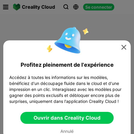

Creality Cloud
Se connecter




Profitez pleinement de l'expérience
Accédez à toutes les informations sur les modèles,
bénéficiez d'un découpage fluide dans le cloud et d'une
impression en un clic. Interagissez avec les modèles pour
gagner des points exclusifs et débloquer encore plus de
surprises, uniquement dans l'application Creality Cloud !
Ouvrir dans Creality Cloud
Annulé