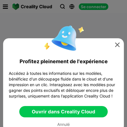

Creality Cloud
Se connecter




Profitez pleinement de l'expérience
Accédez à toutes les informations sur les modèles,
bénéficiez d'un découpage fluide dans le cloud et d'une
impression en un clic. Interagissez avec les modèles pour
gagner des points exclusifs et débloquer encore plus de
surprises, uniquement dans l'application Creality Cloud !
Ouvrir dans Creality Cloud
Annulé