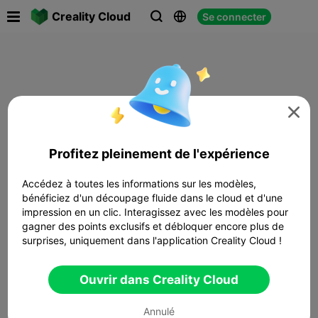

Creality Cloud
Se connecter




Profitez pleinement de l'expérience
Accédez à toutes les informations sur les modèles,
bénéficiez d'un découpage fluide dans le cloud et d'une
impression en un clic. Interagissez avec les modèles pour
gagner des points exclusifs et débloquer encore plus de
surprises, uniquement dans l'application Creality Cloud !
Ouvrir dans Creality Cloud
Annulé