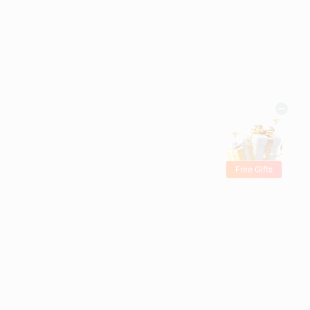
Free Gifts