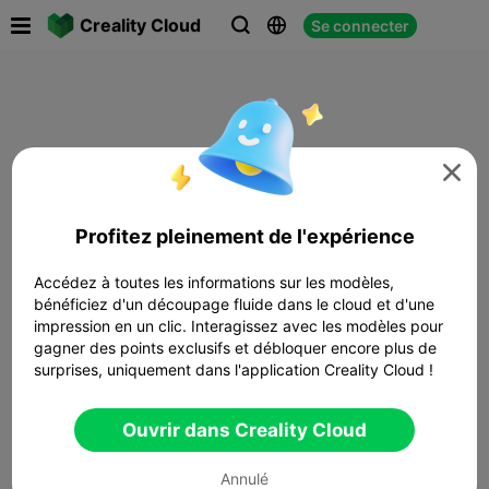

Creality Cloud
Se connecter




Profitez pleinement de l'expérience
Accédez à toutes les informations sur les modèles,
bénéficiez d'un découpage fluide dans le cloud et d'une
impression en un clic. Interagissez avec les modèles pour
gagner des points exclusifs et débloquer encore plus de
surprises, uniquement dans l'application Creality Cloud !
Ouvrir dans Creality Cloud
Annulé