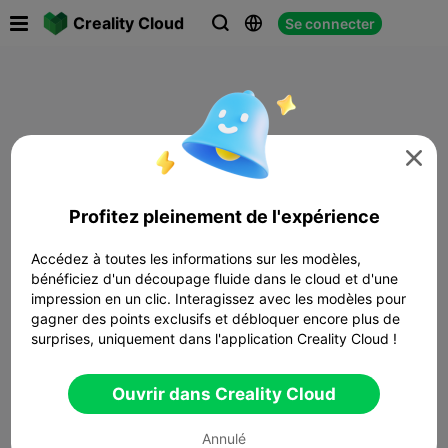

Creality Cloud
Se connecter




Profitez pleinement de l'expérience
Accédez à toutes les informations sur les modèles,
bénéficiez d'un découpage fluide dans le cloud et d'une
impression en un clic. Interagissez avec les modèles pour
gagner des points exclusifs et débloquer encore plus de
surprises, uniquement dans l'application Creality Cloud !
Ouvrir dans Creality Cloud
Annulé