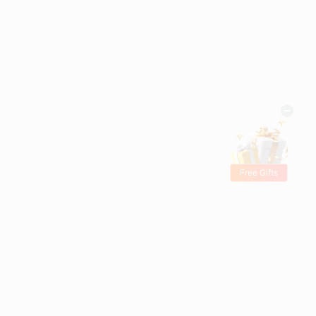
Free Gifts