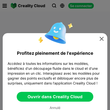

Creality Cloud
Se connecter




Profitez pleinement de l'expérience
Accédez à toutes les informations sur les modèles,
bénéficiez d'un découpage fluide dans le cloud et d'une
impression en un clic. Interagissez avec les modèles pour
gagner des points exclusifs et débloquer encore plus de
surprises, uniquement dans l'application Creality Cloud !
Ouvrir dans Creality Cloud
Annulé