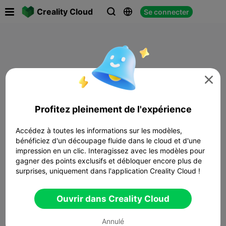

Creality Cloud
Se connecter




Profitez pleinement de l'expérience
Accédez à toutes les informations sur les modèles,
bénéficiez d'un découpage fluide dans le cloud et d'une
impression en un clic. Interagissez avec les modèles pour
gagner des points exclusifs et débloquer encore plus de
surprises, uniquement dans l'application Creality Cloud !
Ouvrir dans Creality Cloud
Annulé