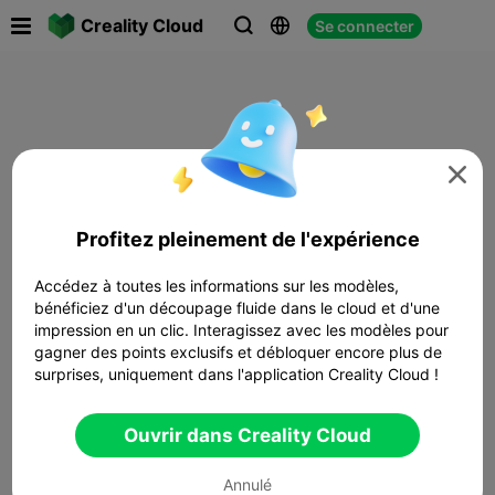

Creality Cloud
Se connecter




Profitez pleinement de l'expérience
Accédez à toutes les informations sur les modèles,
bénéficiez d'un découpage fluide dans le cloud et d'une
impression en un clic. Interagissez avec les modèles pour
gagner des points exclusifs et débloquer encore plus de
surprises, uniquement dans l'application Creality Cloud !
Ouvrir dans Creality Cloud
Annulé