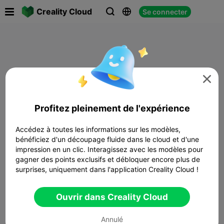

Creality Cloud
Se connecter




Profitez pleinement de l'expérience
Accédez à toutes les informations sur les modèles,
bénéficiez d'un découpage fluide dans le cloud et d'une
impression en un clic. Interagissez avec les modèles pour
gagner des points exclusifs et débloquer encore plus de
surprises, uniquement dans l'application Creality Cloud !
Ouvrir dans Creality Cloud
Annulé