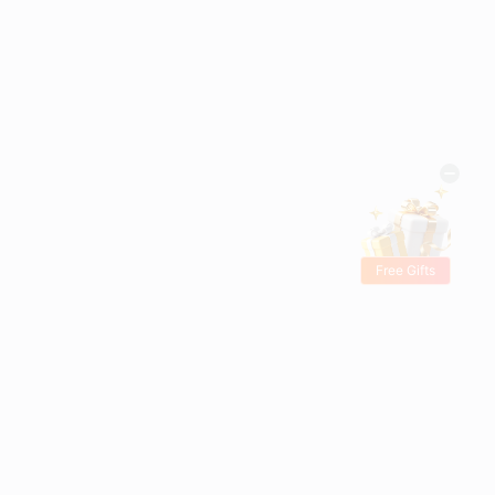
Free Gifts