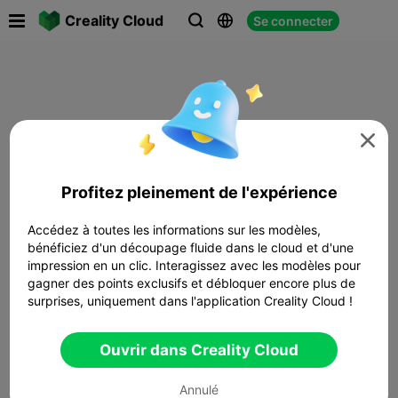

Creality Cloud
Se connecter




Profitez pleinement de l'expérience
Accédez à toutes les informations sur les modèles,
bénéficiez d'un découpage fluide dans le cloud et d'une
impression en un clic. Interagissez avec les modèles pour
gagner des points exclusifs et débloquer encore plus de
surprises, uniquement dans l'application Creality Cloud !
Ouvrir dans Creality Cloud
Annulé