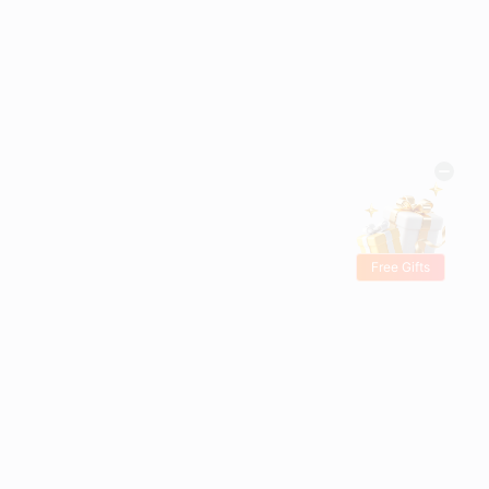
Free Gifts