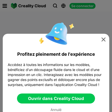

Creality Cloud
Se connecter




Profitez pleinement de l'expérience
Accédez à toutes les informations sur les modèles,
bénéficiez d'un découpage fluide dans le cloud et d'une
impression en un clic. Interagissez avec les modèles pour
gagner des points exclusifs et débloquer encore plus de
surprises, uniquement dans l'application Creality Cloud !
Ouvrir dans Creality Cloud
Annulé