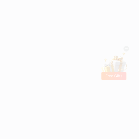
Free Gifts