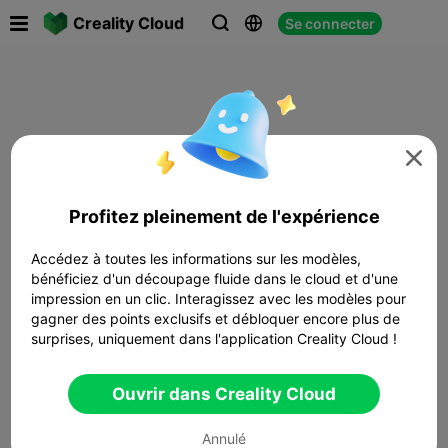

Creality Cloud
Se connecter




Profitez pleinement de l'expérience
Accédez à toutes les informations sur les modèles,
bénéficiez d'un découpage fluide dans le cloud et d'une
impression en un clic. Interagissez avec les modèles pour
gagner des points exclusifs et débloquer encore plus de
surprises, uniquement dans l'application Creality Cloud !
Ouvrir dans Creality Cloud
Annulé