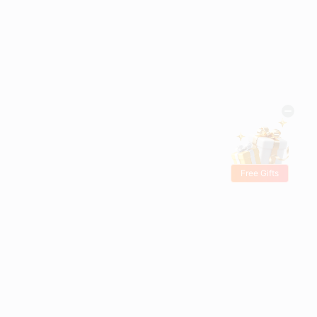
Free Gifts