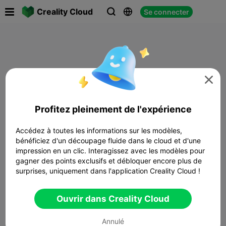

Creality Cloud
Se connecter




Profitez pleinement de l'expérience
Accédez à toutes les informations sur les modèles,
bénéficiez d'un découpage fluide dans le cloud et d'une
impression en un clic. Interagissez avec les modèles pour
gagner des points exclusifs et débloquer encore plus de
surprises, uniquement dans l'application Creality Cloud !
Ouvrir dans Creality Cloud
Annulé