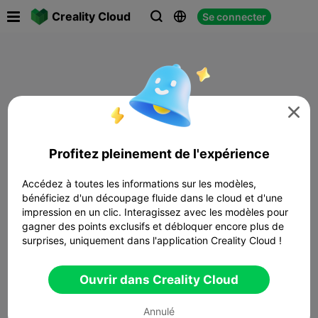

Creality Cloud
Se connecter




Profitez pleinement de l'expérience
Accédez à toutes les informations sur les modèles,
bénéficiez d'un découpage fluide dans le cloud et d'une
impression en un clic. Interagissez avec les modèles pour
gagner des points exclusifs et débloquer encore plus de
surprises, uniquement dans l'application Creality Cloud !
Ouvrir dans Creality Cloud
Annulé