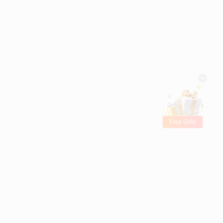
Free Gifts