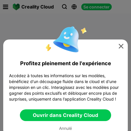

Creality Cloud
Se connecter




Profitez pleinement de l'expérience
Accédez à toutes les informations sur les modèles,
bénéficiez d'un découpage fluide dans le cloud et d'une
impression en un clic. Interagissez avec les modèles pour
gagner des points exclusifs et débloquer encore plus de
surprises, uniquement dans l'application Creality Cloud !
Ouvrir dans Creality Cloud
Annulé