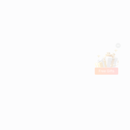
Free Gifts