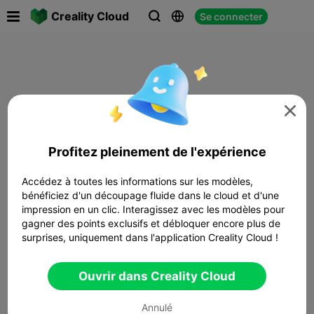

Creality Cloud
Se connecter




Profitez pleinement de l'expérience
Accédez à toutes les informations sur les modèles,
bénéficiez d'un découpage fluide dans le cloud et d'une
impression en un clic. Interagissez avec les modèles pour
gagner des points exclusifs et débloquer encore plus de
surprises, uniquement dans l'application Creality Cloud !
Ouvrir dans Creality Cloud
Annulé