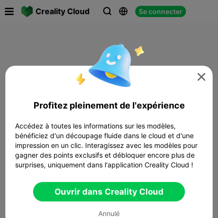

Creality Cloud
Se connecter




Profitez pleinement de l'expérience
Accédez à toutes les informations sur les modèles,
bénéficiez d'un découpage fluide dans le cloud et d'une
impression en un clic. Interagissez avec les modèles pour
gagner des points exclusifs et débloquer encore plus de
surprises, uniquement dans l'application Creality Cloud !
Ouvrir dans Creality Cloud
Annulé