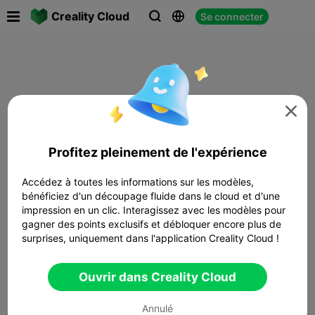

Creality Cloud
Se connecter




Profitez pleinement de l'expérience
Accédez à toutes les informations sur les modèles,
bénéficiez d'un découpage fluide dans le cloud et d'une
impression en un clic. Interagissez avec les modèles pour
gagner des points exclusifs et débloquer encore plus de
surprises, uniquement dans l'application Creality Cloud !
Ouvrir dans Creality Cloud
Annulé