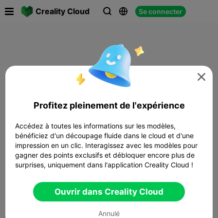

Creality Cloud
Se connecter




Profitez pleinement de l'expérience
Accédez à toutes les informations sur les modèles,
bénéficiez d'un découpage fluide dans le cloud et d'une
impression en un clic. Interagissez avec les modèles pour
gagner des points exclusifs et débloquer encore plus de
surprises, uniquement dans l'application Creality Cloud !
Ouvrir dans Creality Cloud
Annulé