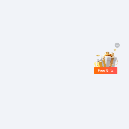
Free Gifts