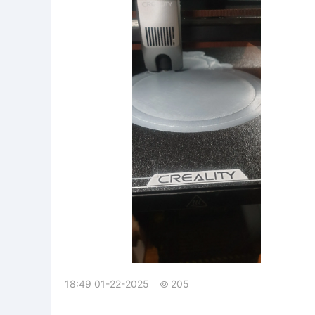
18:49 01-22-2025
205
