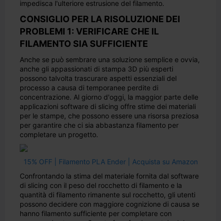
impedisca l'ulteriore estrusione del filamento.
CONSIGLIO PER LA RISOLUZIONE DEI
PROBLEMI 1: VERIFICARE CHE IL
FILAMENTO SIA SUFFICIENTE
Anche se può sembrare una soluzione semplice e ovvia,
anche gli appassionati di stampa 3D più esperti
possono talvolta trascurare aspetti essenziali del
processo a causa di temporanee perdite di
concentrazione. Al giorno d'oggi, la maggior parte delle
applicazioni software di slicing offre stime dei materiali
per le stampe, che possono essere una risorsa preziosa
per garantire che ci sia abbastanza filamento per
completare un progetto.
15% OFF | Filamento PLA Ender | Acquista su Amazon
Confrontando la stima del materiale fornita dal software
di slicing con il peso del rocchetto di filamento e la
quantità di filamento rimanente sul rocchetto, gli utenti
possono decidere con maggiore cognizione di causa se
hanno filamento sufficiente per completare con