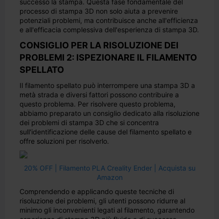
successo la stampa. Questa fase fondamentale del
processo di stampa 3D non solo aiuta a prevenire
potenziali problemi, ma contribuisce anche all'efficienza
e all'efficacia complessiva dell'esperienza di stampa 3D.
CONSIGLIO PER LA RISOLUZIONE DEI
PROBLEMI 2: ISPEZIONARE IL FILAMENTO
SPELLATO
Il filamento spellato può interrompere una stampa 3D a
metà strada e diversi fattori possono contribuire a
questo problema. Per risolvere questo problema,
abbiamo preparato un consiglio dedicato alla risoluzione
dei problemi di stampa 3D che si concentra
sull'identificazione delle cause del filamento spellato e
offre soluzioni per risolverlo.
20% OFF | Filamento PLA Creality Ender | Acquista su
Amazon
Comprendendo e applicando queste tecniche di
risoluzione dei problemi, gli utenti possono ridurre al
minimo gli inconvenienti legati al filamento, garantendo