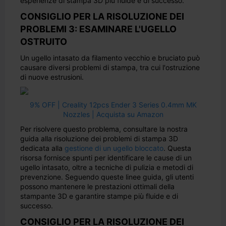
esperienze di stampa 3D più fluide e di successo.
CONSIGLIO PER LA RISOLUZIONE DEI
PROBLEMI 3: ESAMINARE L'UGELLO
OSTRUITO
Un ugello intasato da filamento vecchio e bruciato può
causare diversi problemi di stampa, tra cui l'ostruzione
di nuove estrusioni.
9% OFF | Creality 12pcs Ender 3 Series 0.4mm MK
Nozzles | Acquista su Amazon
Per risolvere questo problema, consultare la nostra
guida alla risoluzione dei problemi di stampa 3D
dedicata alla
gestione di un ugello bloccato
. Questa
risorsa fornisce spunti per identificare le cause di un
ugello intasato, oltre a tecniche di pulizia e metodi di
prevenzione. Seguendo queste linee guida, gli utenti
possono mantenere le prestazioni ottimali della
stampante 3D e garantire stampe più fluide e di
successo.
CONSIGLIO PER LA RISOLUZIONE DEI