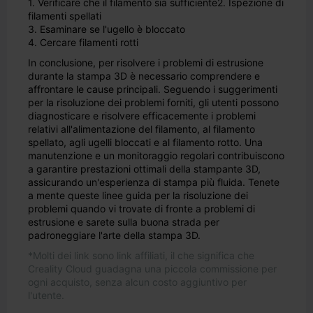
1. Verificare che il filamento sia sufficiente
2. Ispezione di
filamenti spellati
3. Esaminare se l'ugello è bloccato
4. Cercare filamenti rotti
In conclusione, per risolvere i problemi di estrusione
durante la stampa 3D è necessario comprendere e
affrontare le cause principali. Seguendo i suggerimenti
per la risoluzione dei problemi forniti, gli utenti possono
diagnosticare e risolvere efficacemente i problemi
relativi all'alimentazione del filamento, al filamento
spellato, agli ugelli bloccati e al filamento rotto. Una
manutenzione e un monitoraggio regolari contribuiscono
a garantire prestazioni ottimali della stampante 3D,
assicurando un'esperienza di stampa più fluida. Tenete
a mente queste linee guida per la risoluzione dei
problemi quando vi trovate di fronte a problemi di
estrusione e sarete sulla buona strada per
padroneggiare l'arte della stampa 3D.
*Molti dei link sono link affiliati, il che significa che
Creality Cloud guadagna una piccola commissione per
ogni acquisto, senza alcun costo aggiuntivo per
l'utente.