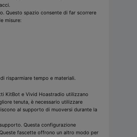
acci.
o. Questo spazio consente di far scorrere
le misure:
di risparmiare tempo e materiali.
i KitBot e Vivid Hoastradio utilizzano
liore tenuta, è necessario utilizzare
ediscono al supporto di muoversi durante la
l supporto. Questa configurazione
te. Queste fascette offrono un altro modo per