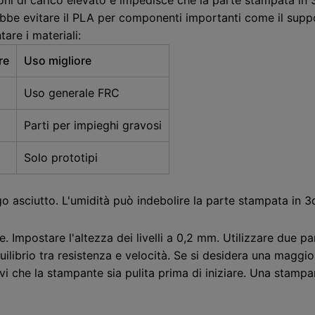
rebbe evitare il PLA per componenti importanti come il suppo
are i materiali:
re
Uso migliore
Uso generale FRC
Parti per impieghi gravosi
Solo prototipi
o asciutto. L'umidità può indebolire la parte stampata in 3
. Impostare l'altezza dei livelli a 0,2 mm. Utilizzare due pare
librio tra resistenza e velocità. Se si desidera una maggior
vi che la stampante sia pulita prima di iniziare. Una stamp