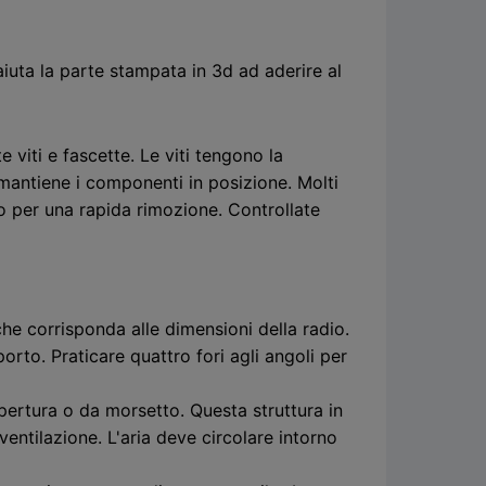
iuta la parte stampata in 3d ad aderire al
viti e fascette. Le viti tengono la
a mantiene i componenti in posizione. Molti
o per una rapida rimozione. Controllate
che corrisponda alle dimensioni della radio.
orto. Praticare quattro fori agli angoli per
opertura o da morsetto. Questa struttura in
entilazione. L'aria deve circolare intorno