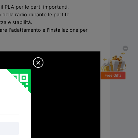
il PLA per le parti importanti.
 della radio durante le partite.
a e stabilità.
re l'adattamento e l'installazione per

Free Gifts
