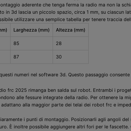
 montaggio aderente che tenga ferma la radio ma non la schi
 in 3d lascia un piccolo spazio, circa 1 mm, su ciascun lat
ssibile utilizzare una semplice tabella per tenere traccia del
mm)
Larghezza (mm)
Altezza (mm)
85
28
87
30
 questi numeri nel software 3d. Questo passaggio consente 
io frc 2025 rimanga ben salda sul robot. Entrambi i progett
ndono alle fessure integrate della radio. Per ottenere la mig
 si adattano alla maggior parte dei telai dei robot frc e imp
hiaramente i punti di montaggio. Posizionarli agli angoli de
curo. È inoltre possibile aggiungere altri fori per le fascet