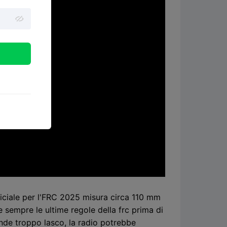
ficiale per l'FRC 2025 misura circa 110 mm
sempre le ultime regole della frc prima di
rende troppo lasco, la radio potrebbe