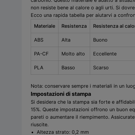
non resiste bene al calore o agli urti. Si dov
Ecco una rapida tabella per aiutarvi a confront
Materiale
Resistenza
Resistenza al calo
ABS
Alta
Buono
PA-CF
Molto alto
Eccellente
PLA
Basso
Scarso
Nota: conservare sempre i materiali in un luog
Impostazioni di stampa
Si desidera che la stampa sia forte e affidabile
15%. Queste impostazioni offrono un buon equi
pareti o aumentare il riempimento. Assicurate
riuscite.
Altezza strato: 0,2 mm