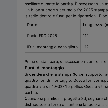
oscillare durante la partita. È necessario un
Un buon supporto per radio frc 2025 stampato
la radio dentro e fuori per le riparazioni. È po
Parte
Lunghezza (
Radio FRC 2025
110
ID di montaggio consigliato
112
Prima di stampare, è necessario ricontrollare
Punti di montaggio
Si desidera che la stampa 3d del supporto rad
quattro fori di montaggio. Questi fori corrispo
quattro viti da 10-32x1,5 pollici. Queste viti
partita.
Quando si pianifica il progetto 3d, segnare c
distribuisce la forza e mantiene la radio al si