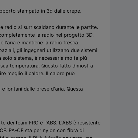
supporto stampato in 3d dalle crepe.
 radio si surriscaldano durante le partite.
i completamente la radio nel progetto 3D.
ell'aria e mantiene la radio fresca.
paziali, gli ingegneri utilizzano due sistemi
n solo sistema, è necessaria molta più
a sua temperatura. Questo fatto dimostra
e meglio il calore. Il calore può
 e lontani dalle prese d'aria. Questa
rte dei team FRC è l'ABS. L'ABS è resistente
-CF. PA-CF sta per nylon con fibra di
d si rompa. Il PLA è facile da usare, ma