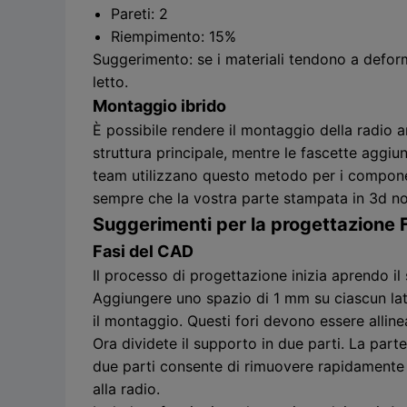
Pareti: 2
Riempimento: 15%
Suggerimento: se i materiali tendono a deform
letto.
Montaggio ibrido
È possibile rendere il montaggio della radio a
struttura principale, mentre le fascette aggiu
team utilizzano questo metodo per i component
sempre che la vostra parte stampata in 3d no
Suggerimenti per la progettazione
Fasi del CAD
Il processo di progettazione inizia aprendo il
Aggiungere uno spazio di 1 mm su ciascun lato 
il montaggio. Questi fori devono essere allineat
Ora dividete il supporto in due parti. La part
due parti consente di rimuovere rapidamente la
alla radio.