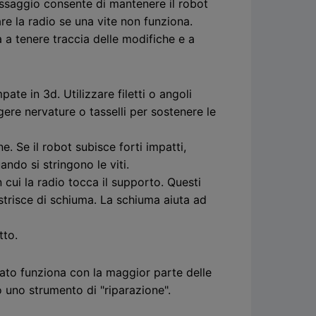
passaggio consente di mantenere il robot
re la radio se una vite non funziona.
 a tenere traccia delle modifiche e a
te in 3d. Utilizzare filetti o angoli
ere nervature o tasselli per sostenere le
. Se il robot subisce forti impatti,
ndo si stringono le viti.
 cui la radio tocca il supporto. Questi
 strisce di schiuma. La schiuma aiuta ad
tto.
ato funziona con la maggior parte delle
o uno strumento di "riparazione".