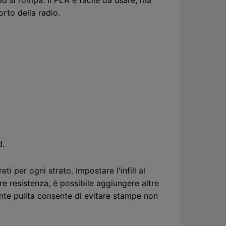
rto della radio.
d.
ti per ogni strato. Impostare l'infill al
e resistenza, è possibile aggiungere altre
ante pulita consente di evitare stampe non