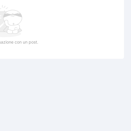
rsazione con un post.