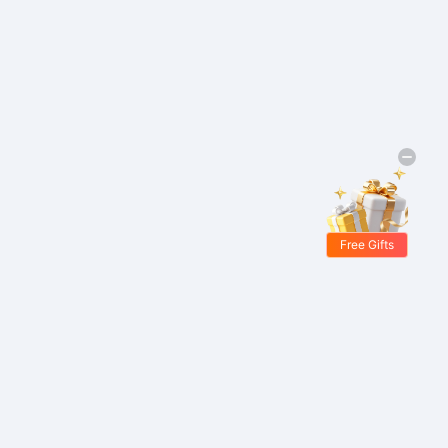
Free Gifts