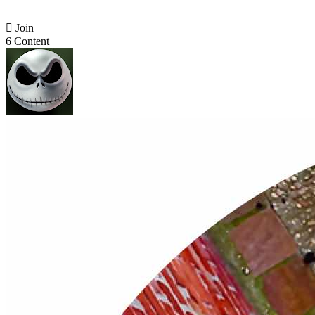

Join
6 Content