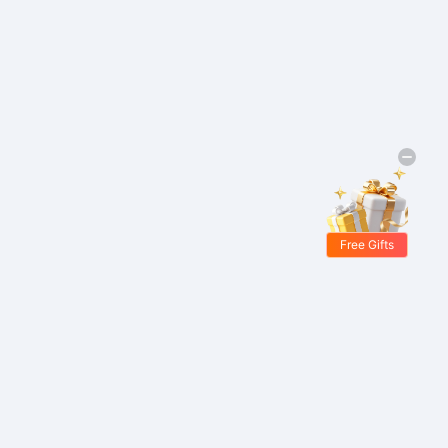
Free Gifts