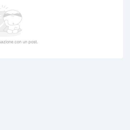
rsazione con un post.