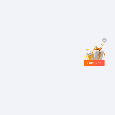
Free Gifts