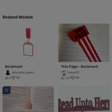
Related Models
Bookmark
This Page - Bookmark
adorable_paws
Petay87
15
33
8
132


