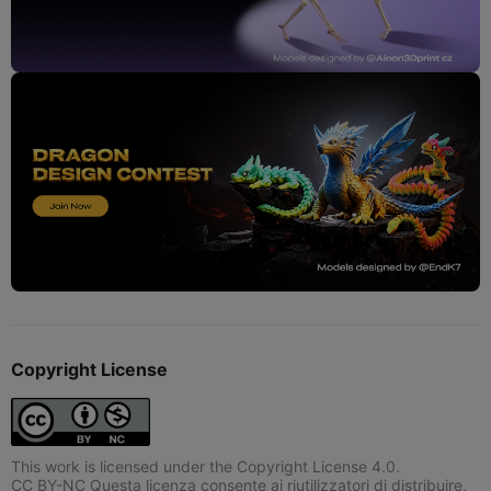
Copyright License
This work is licensed under the Copyright License 4.0.
CC BY-NC Questa licenza consente ai riutilizzatori di distribuire,