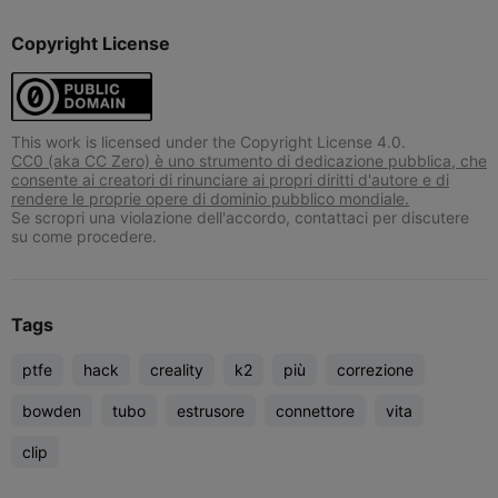
Copyright License
This work is licensed under the Copyright License 4.0.
CC0 (aka CC Zero) è uno strumento di dedicazione pubblica, che
consente ai creatori di rinunciare ai propri diritti d'autore e di
rendere le proprie opere di dominio pubblico mondiale.
Se scropri una violazione dell'accordo, contattaci per discutere
su come procedere.
Tags
ptfe
hack
creality
k2
più
correzione
bowden
tubo
estrusore
connettore
vita
clip