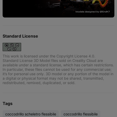
Standard License
This work is licensed under the Copyright License 4.0.
Standard License 3D Model files sold on Creality Cloud are
available under a standard license, which has certain restrictions.
In particular, these files cannot be used for any commercial use;
it’s for personal use only. 3D model or any portion of the model in
a digital or physical format may not be shared, transmitted,
redistributed, remixed, duplicated, or sold.
Tags
coccodrillo scheletro flessibile
coccodrillo flessibile