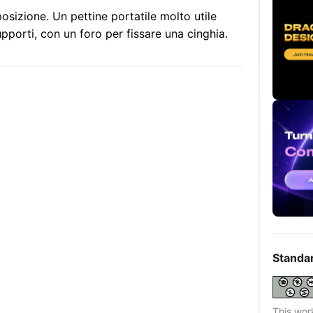
osizione. Un pettine portatile molto utile
pporti, con un foro per fissare una cinghia.
Standa
This wor