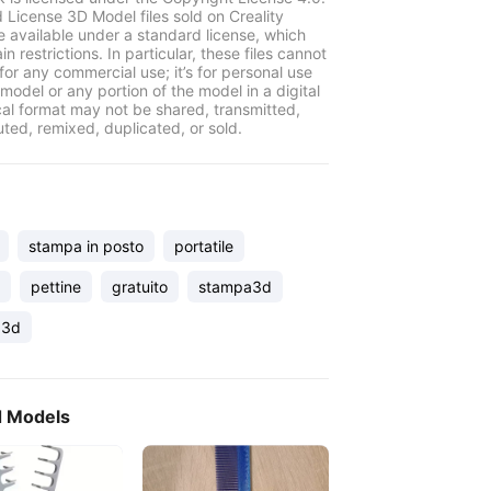
 License 3D Model files sold on Creality
e available under a standard license, which
in restrictions. In particular, these files cannot
for any commercial use; it’s for personal use
model or any portion of the model in a digital
cal format may not be shared, transmitted,
uted, remixed, duplicated, or sold.
stampa in posto
portatile
pettine
gratuito
stampa3d
a3d
d Models