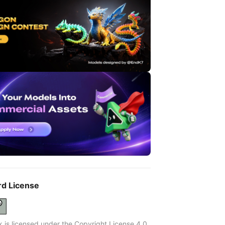
rd License
k is licensed under the Copyright License 4.0.