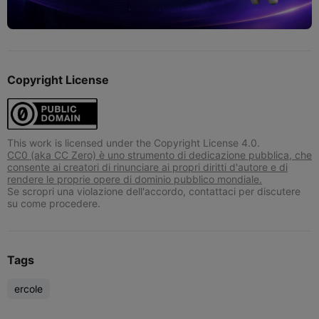
Copyright License
This work is licensed under the Copyright License 4.0.
CC0 (aka CC Zero) è uno strumento di dedicazione pubblica, che
consente ai creatori di rinunciare ai propri diritti d'autore e di
rendere le proprie opere di dominio pubblico mondiale.
Se scropri una violazione dell'accordo, contattaci per discutere
su come procedere.
Tags
ercole