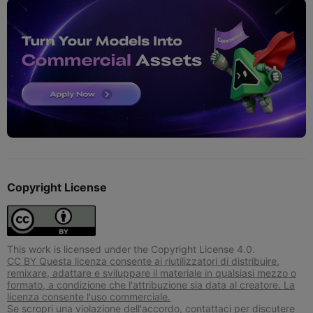
Copyright License
This work is licensed under the Copyright License 4.0.
CC BY Questa licenza consente ai riutilizzatori di distribuire,
remixare, adattare e sviluppare il materiale in qualsiasi mezzo o
formato, a condizione che l'attribuzione sia data al creatore. La
licenza consente l'uso commerciale.
Se scropri una violazione dell'accordo, contattaci per discutere