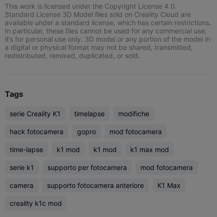
This work is licensed under the Copyright License 4.0.
Standard License 3D Model files sold on Creality Cloud are
available under a standard license, which has certain restrictions.
In particular, these files cannot be used for any commercial use;
it’s for personal use only. 3D model or any portion of the model in
a digital or physical format may not be shared, transmitted,
redistributed, remixed, duplicated, or sold.
Tags
serie Creality K1
timelapse
modifiche
hack fotocamera
gopro
mod fotocamera
time-lapse
k1 mod
k1 mod
k1 max mod
serie k1
supporto per fotocamera
mod fotocamera
camera
supporto fotocamera anteriore
K1 Max
creality k1c mod