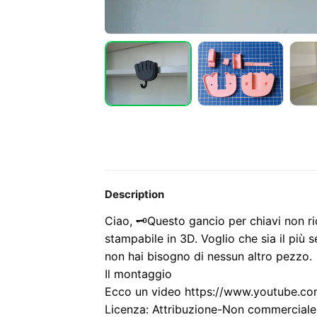
Description
Ciao, 🗝️
Questo gancio per chiavi non r
stampabile in 3D. Voglio che sia il più 
non hai bisogno di nessun altro pezzo.
Il montaggio
Ecco un video https://www.youtube.co
Licenza: Attribuzione-Non commerciale