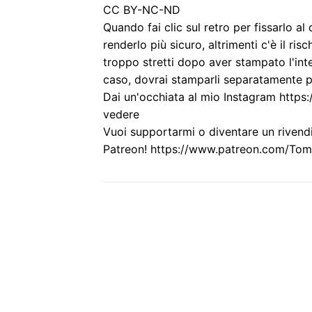
CC BY-NC-ND
Quando fai clic sul retro per fissarlo al
renderlo più sicuro, altrimenti c'è il ri
troppo stretti dopo aver stampato l'inte
caso, dovrai stamparli separatamente pe
Dai un'occhiata al mio Instagram http
vedere
Vuoi supportarmi o diventare un rivendi
Patreon! https://www.patreon.com/To