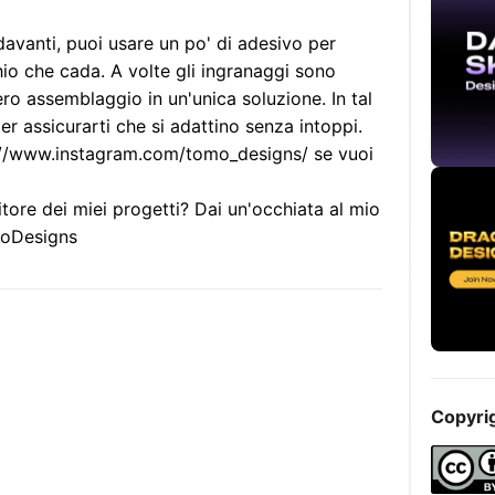
 davanti, puoi usare un po' di adesivo per
schio che cada. A volte gli ingranaggi sono
ro assemblaggio in un'unica soluzione. In tal
r assicurarti che si adattino senza intoppi.
s://www.instagram.com/tomo_designs/ se vuoi
tore dei miei progetti? Dai un'occhiata al mio
moDesigns
Copyri