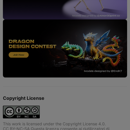
Copyright License
This work is licensed under the Copyright License 4.0.
CC BY-NC-SA Questa licenza consente ai riutilizzatori di