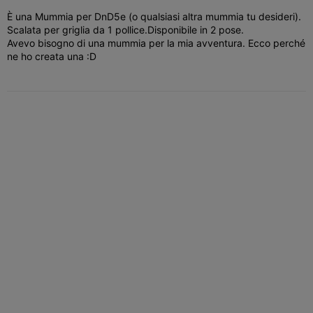
È una Mummia per DnD5e (o qualsiasi altra mummia tu desideri).
Scalata per griglia da 1 pollice.
Disponibile in 2 pose.
Avevo bisogno di una mummia per la mia avventura. Ecco perché
ne ho creata una :D