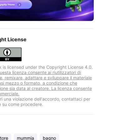
ght License
k is licensed under the Copyright License 4.0.
sta licenza consente ai riutilizzatori di
re, remixare, adattare e sviluppare il materiale
iasi mezzo o formato, a condizione che
zione sia data al creatore. La licenza consente
mmerciale.
i una violazione dell'accordo, contattaci per
e su come procedere.
tore
mummia
bagno