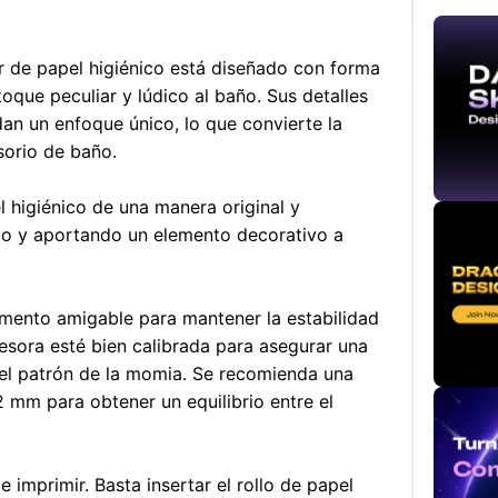
 de papel higiénico está diseñado con forma
oque peculiar y lúdico al baño. Sus detalles
dan un enfoque único, lo que convierte la
sorio de baño.
l higiénico de una manera original y
ido y aportando un elemento decorativo a
amento amigable para mantener la estabilidad
esora esté bien calibrada para asegurar una
 del patrón de la momia. Se recomienda una
mm para obtener un equilibrio entre el
e imprimir. Basta insertar el rollo de papel