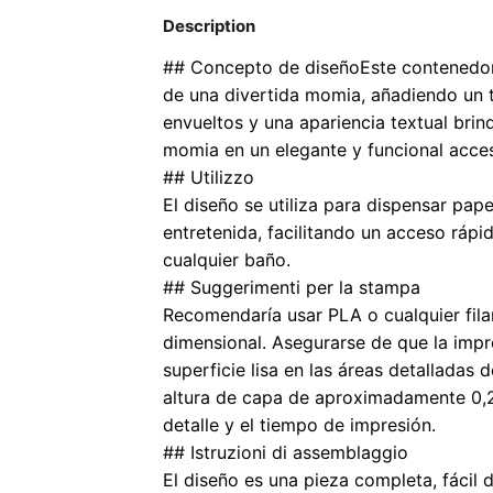
Description
## Concepto de diseño
Este contenedor
de una divertida momia, añadiendo un t
envueltos y una apariencia textual brin
momia en un elegante y funcional acce
## Utilizzo
El diseño se utiliza para dispensar pape
entretenida, facilitando un acceso ráp
cualquier baño.
## Suggerimenti per la stampa
Recomendaría usar PLA o cualquier fil
dimensional. Asegurarse de que la impr
superficie lisa en las áreas detalladas
altura de capa de aproximadamente 0,2 
detalle y el tiempo de impresión.
## Istruzioni di assemblaggio
El diseño es una pieza completa, fácil d