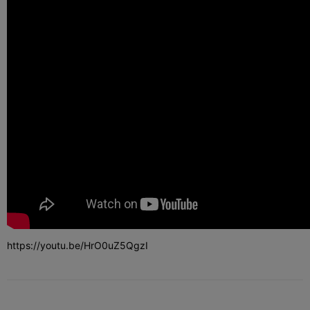
https://youtu.be/HrO0uZ5QgzI