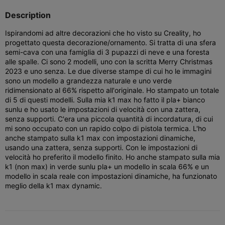
Description
Ispirandomi ad altre decorazioni che ho visto su Creality, ho
progettato questa decorazione/ornamento. Si tratta di una sfera
semi-cava con una famiglia di 3 pupazzi di neve e una foresta
alle spalle. Ci sono 2 modelli, uno con la scritta Merry Christmas
2023 e uno senza. Le due diverse stampe di cui ho le immagini
sono un modello a grandezza naturale e uno verde
ridimensionato al 66% rispetto all'originale. Ho stampato un totale
di 5 di questi modelli. Sulla mia k1 max ho fatto il pla+ bianco
sunlu e ho usato le impostazioni di velocità con una zattera,
senza supporti. C'era una piccola quantità di incordatura, di cui
mi sono occupato con un rapido colpo di pistola termica. L'ho
anche stampato sulla k1 max con impostazioni dinamiche,
usando una zattera, senza supporti. Con le impostazioni di
velocità ho preferito il modello finito. Ho anche stampato sulla mia
k1 (non max) in verde sunlu pla+ un modello in scala 66% e un
modello in scala reale con impostazioni dinamiche, ha funzionato
meglio della k1 max dynamic.