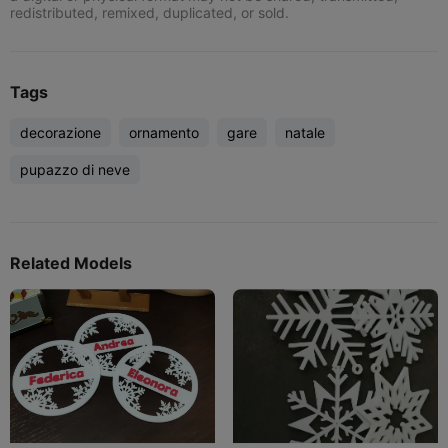
redistributed, remixed, duplicated, or sold.
Tags
decorazione
ornamento
gare
natale
pupazzo di neve
Related Models