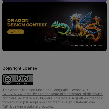
Copyright License
This work is licensed under the Copyright License 4.0.
CC BY-NC Questa licenza consente ai riutilizzatori di distribuire,
remixare, adattare e sviluppare il materiale in qualsiasi mezzo o
formato solo per scopi non commerciali e solo fintanto che
l'attribuzione è data al creatore.,