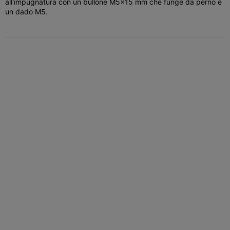
all'impugnatura con un bullone M5x15 mm che funge da perno e
un dado M5.