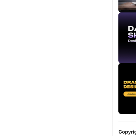
Copyri