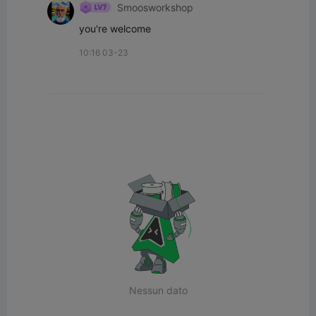
Smoosworkshop
you're welcome
10:16 03-23
Nessun dato